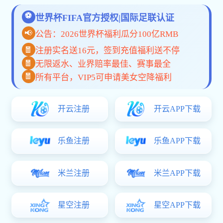
01. 初创定位
爱游戏起源于对体育精神与数字技术的热爱，
早期平台聚焦于赛事数据与直播服务，并率先
实现多赛程同步与智能提醒功能，赢得众多球
迷的信任。
02. 服务升级