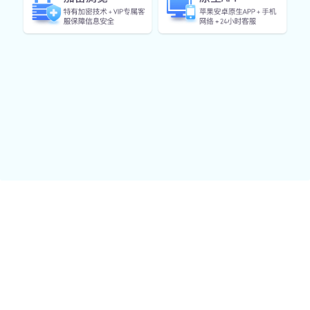
织授予年度平台奖项。