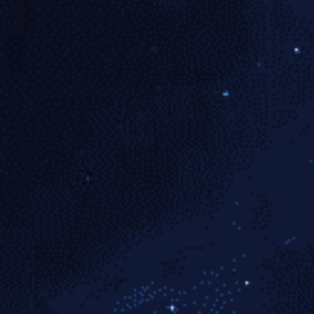
数据安全 全方位防护
在爱游戏平台，数据防护不仅是底层机制，更是
用户访问到操作全流程建立安全通道，有效防范
多重加密策略，防止数据泄露
AI 风控引擎，监测账户异常行为
支持跨设备安全同步，增强访问防护