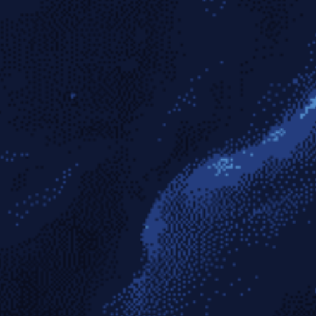
平台运营的基本责任。我们从
多类潜在风险。
我们不仅构建
爱游戏 App 三大核心功能