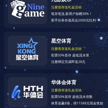
极速比分
支持全类别体育项目，赛事动态快速同步。