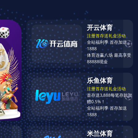
注册入口
验
功能