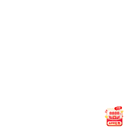
下一篇：
比卢普斯谈季前赛首发轮换希望球
延伸阅读