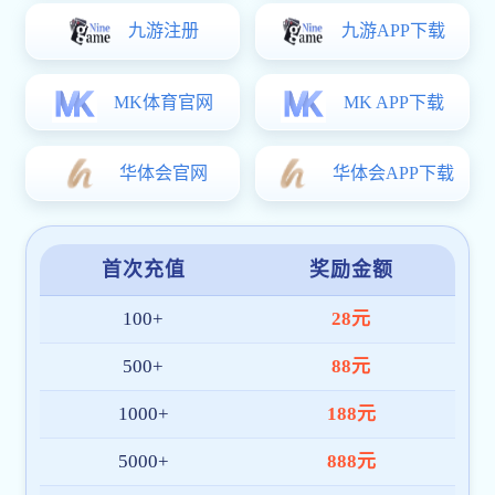
在NBA的历史长河中，追梦勇士与骑士之间的宿敌之
争成为了球迷们津津乐道的话题。尽管这两支球队曾
多次交锋，但勇士队却始终未曾被骑士击败，这背后
有着深刻的原因。首先，团队战术的高效运用使得勇
士在关键时刻总能表现出色；其次，球员个人能力的
卓越提升，使得他们在对抗中占据优势；此外，心理
素质和比赛经验也让他们在关键战役中保持冷静，最
终取得胜利；最后，伤病因素和状态起伏则是骑士未
能如愿的重要原因。本文将从这四个方面详细分析追
梦勇士与骑士之间为何未曾赢过我们队伍的传奇。
1、团队战术的高效运用