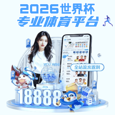
注册入口
爱游戏
APP与网页版入口｜畅
享全球体育赛事与数据服务
欢迎访问
爱游戏
，提供全面覆盖足球、篮球、
电竞等项目的赛事资讯与数据内容， 支持
APP
下载
与
网页使用
，每日同步更新千场比赛，聚
焦热门体育内容， 助您轻松获取赛事动态，掌
握比赛节奏。
手机App
网页版