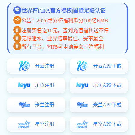
中国女足第十座玫瑰梦想球场
落成献给陕西宜君的追风女孩
们的美好祝福
2026-04-12 02:34
91 次阅读
首页
/
体育热点