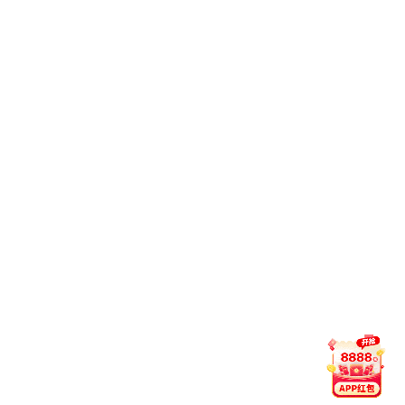
谢尔赛季表现亮眼268分钟贡献3球…
下一篇：
韦斯利进球后致敬迪巴拉面具庆祝
延伸阅读