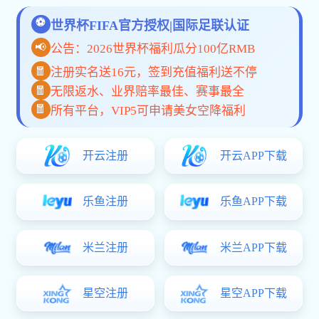
鹈鹕半场失误惊人17次奎因独
占4次热火全队仅6次表现对比
引发热议
2026-05-20 22:01
87 次阅读
首页
/
体育热点