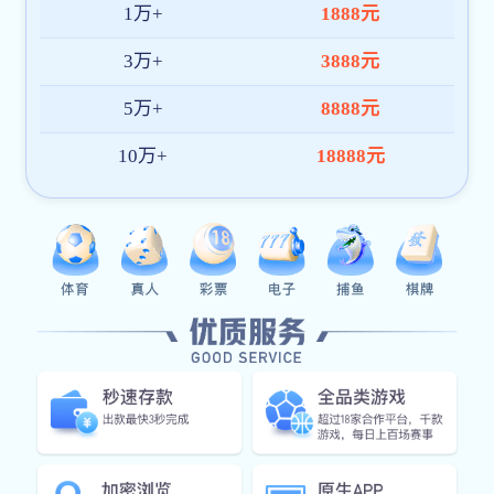
在许多人的生命中，有那么一群人，他们陪伴着我们
度过了最艰难的时光。在那些充满挑战与压力的日子
里，我们一起加班、一起讨论工作、一起面对困境。
这段时间不仅仅是工作的积累，更是友谊和信任建立
的重要阶段。彼此间互相鼓励，一起分享成功与失
败，这种体验令人难以忘怀。
当我们共同完成了一项重要任务时，那种成就感无疑
是巨大的。我们欢笑着庆祝胜利，也会因为失误而相
互安慰。这些点滴瞬间，构成了我们珍贵的回忆，使
得即使在未来各自分开后，也能心存温暖。这段共同
奋斗的岁月，不只是职业生涯的一部分，更是成长历
程中的宝贵财富。
而现在，当我回想起那段日子，会不由自主地微笑。