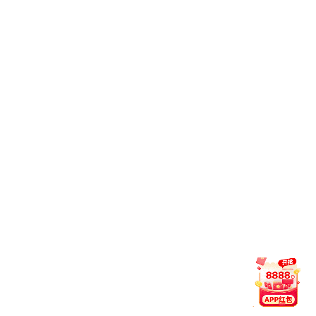
亚马尔经历伤病困扰情感低谷几个…
下一篇：
新赛季火力全开13人得分超404人
延伸阅读