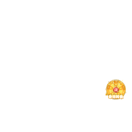
曾经并肩作战所带来的，不仅仅是一段短暂经历，而
是一种无形但强大的力量。这些经历教会了我们如何
团结合作，在困难面前保持积极态度，以及如何珍惜
身边的人际关系。它塑造了我们的价值观，让我们懂
得团队精神的重要性，也让我们意识到友谊才是真正
值得追求和维护的人生财富。
未来之路虽长，但只要心怀感激，常念曾经同舟共济
之情，我们就能够以更坚韧、更乐观的姿态迎接每一
次挑战。同时，这份特殊情谊也将成为激励自己不断
前行的重要源泉。在这个快节奏且变化莫测的新时
代，无论走到哪里，请记住：兄弟永远在你身边，为
你的每一步送上祝福！
总结：